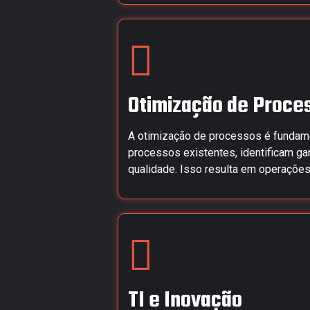
Otimização de Proce
A otimização de processos é fundamen
processos existentes, identificam ga
qualidade. Isso resulta em operações
TI e Inovação