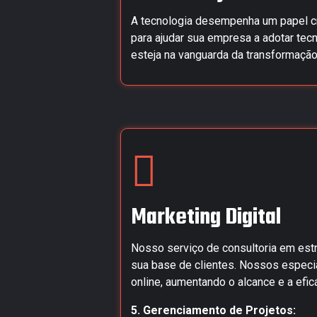
A tecnologia desempenha um papel cr
para ajudar sua empresa a adotar tecn
esteja na vanguarda da transformação 
Marketing Digital
Nosso serviço de consultoria em estra
sua base de clientes. Nossos especia
online, aumentando o alcance e a efic
5. Gerenciamento de Projetos: