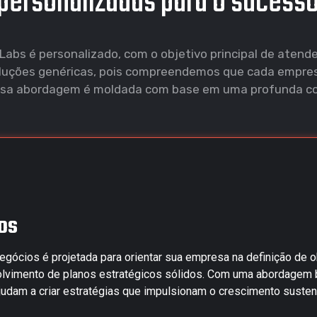
personalizadas para o sucess
bs é personalizado, com o objetivo principal de atende
uções genéricas, pois compreendemos que cada empresa
 nossa abordagem é moldada com base em uma profunda 
os
gócios é projetada para orientar sua empresa na definição de ob
lvimento de planos estratégicos sólidos. Com uma abordagem
judam a criar estratégias que impulsionam o crescimento susten