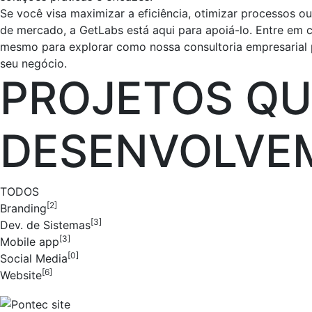
Se você visa maximizar a eficiência, otimizar processos o
de mercado, a GetLabs está aqui para apoiá-lo. Entre em 
mesmo para explorar como nossa consultoria empresarial 
seu negócio.
PROJETOS QU
DESENVOLVE
TODOS
[2]
Branding
[3]
Dev. de Sistemas
[3]
Mobile app
[0]
Social Media
[6]
Website