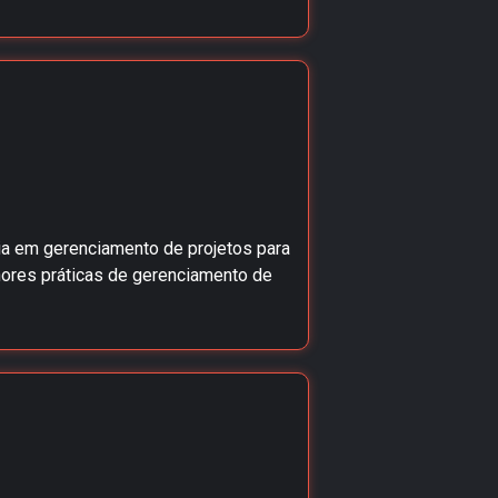
ia em gerenciamento de projetos para
lhores práticas de gerenciamento de