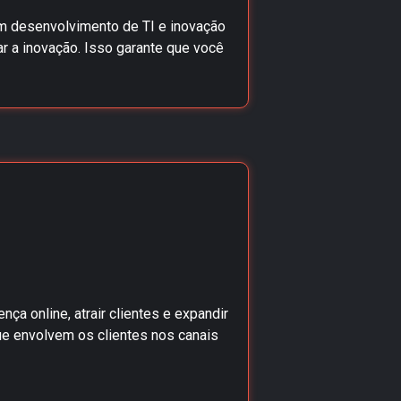
em desenvolvimento de TI e inovação
ar a inovação. Isso garante que você
ça online, atrair clientes e expandir
ue envolvem os clientes nos canais