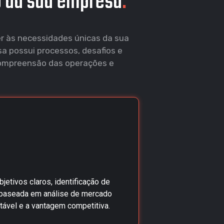
o da sua empresa
.
r às necessidades únicas da sua
 possui processos, desafios e
compreensão das operações e
jetivos claros, identificação de
 baseada em análise de mercado
tável e a vantagem competitiva.