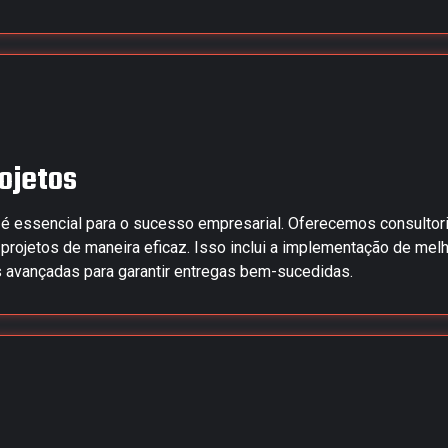
ojetos
e é essencial para o sucesso empresarial. Oferecemos consultor
ar projetos de maneira eficaz. Isso inclui a implementação de me
as avançadas para garantir entregas bem-sucedidas.