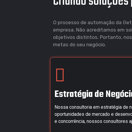
Criando soluções 
O processo de automação da GetLa
empresa. Não acreditamos em sol
objetivos distintos. Portanto,
metas do seu negócio.
Estratégia de Negóci
Nossa consultoria em estratégia de ne
oportunidades de mercado e desenvo
e concorrência, nossos consultores a