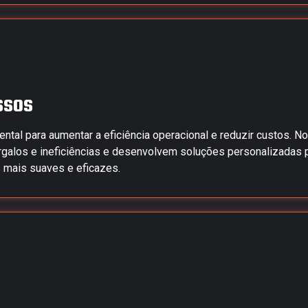
ssos
tal para aumentar a eficiência operacional e reduzir custos. N
rgalos e ineficiências e desenvolvem soluções personalizadas p
 mais suaves e eficazes.