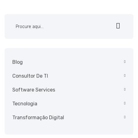
Blog
Consultor De TI
Software Services
Tecnologia
Transformação Digital